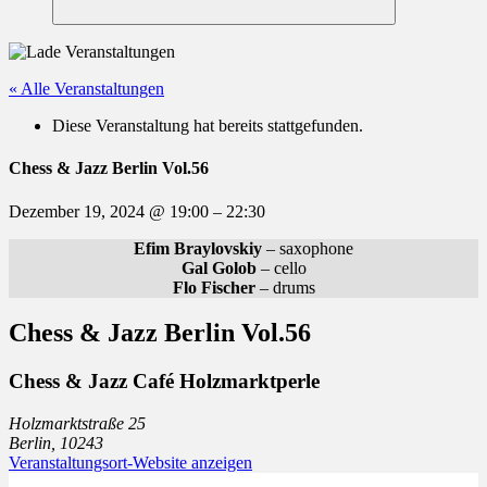
Suchen
« Alle Veranstaltungen
Diese Veranstaltung hat bereits stattgefunden.
Chess & Jazz Berlin Vol.56
Dezember 19, 2024
@
19:00
–
22:30
Efim Braylovskiy
– saxophone
Gal Golob
– cello
Flo Fischer
– drums
Chess & Jazz Berlin Vol.56
Chess & Jazz Café Holzmarktperle
Holzmarktstraße 25
Berlin
,
10243
Veranstaltungsort-Website anzeigen