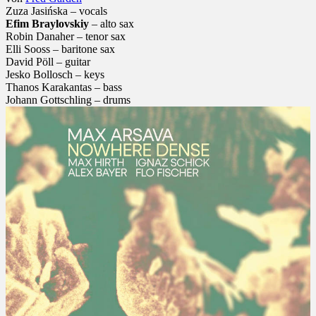
Zuza Jasińska – vocals
Efim Braylovskiy
– alto sax
Robin Danaher – tenor sax
Elli Sooss – baritone sax
David Pöll – guitar
Jesko Bollosch – keys
Thanos Karakantas – bass
Johann Gottschling – drums