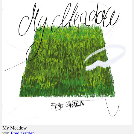
My Meadow
von
Fred Garden