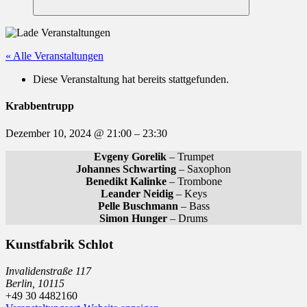
Suchen
« Alle Veranstaltungen
Diese Veranstaltung hat bereits stattgefunden.
Krabbentrupp
Dezember 10, 2024
@
21:00
–
23:30
Evgeny Gorelik
– Trumpet
Johannes Schwarting
– Saxophon
Benedikt Kalinke
– Trombone
Leander Neidig
– Keys
Pelle Buschmann
– Bass
Simon Hunger
– Drums
Kunstfabrik Schlot
Invalidenstraße 117
Berlin
,
10115
+49 30 4482160