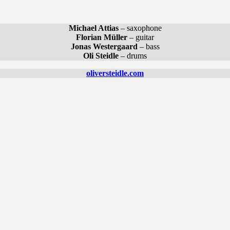
Michael Attias
– saxophone
Florian Müller
– guitar
Jonas Westergaard
– bass
Oli Steidle
– drums
oliversteidle.com