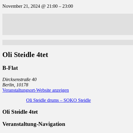
November 21, 2024
@
21:00
–
23:00
Oli Steidle 4tet
B-Flat
Dircksenstraße 40
Berlin
,
10178
Veranstaltungsort-Website anzeigen
Oli Steidle drums – SOKO Steidle
Oli Steidle 4tet
Veranstaltung-Navigation