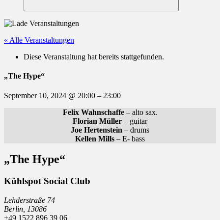
Suchen
« Alle Veranstaltungen
Diese Veranstaltung hat bereits stattgefunden.
„The Hype“
September 10, 2024
@
20:00
–
23:00
Felix Wahnschaffe
– alto sax.
Florian Müller
– guitar
Joe Hertenstein
– drums
Kellen Mills
– E- bass
„The Hype“
Kühlspot Social Club
Lehderstraße 74
Berlin
,
13086
+49 1522 896 39 06