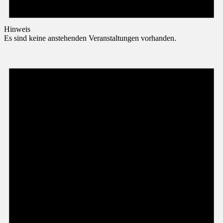
Hinweis
Es sind keine anstehenden Veranstaltungen vorhanden.